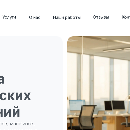
Услуги
Отзывы
Кон
О нас
Наши работы
а
ских
ний
ов, магазинов,