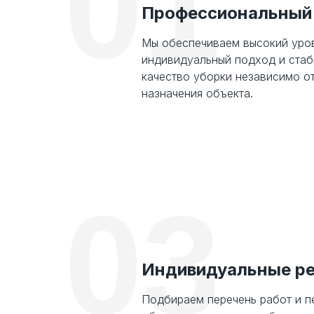
01
Профессиональный
Мы обеспечиваем высокий уров
индивидуальный подход и ста
качество уборки независимо о
назначения объекта.
03
Индивидуальные р
Подбираем перечень работ и п