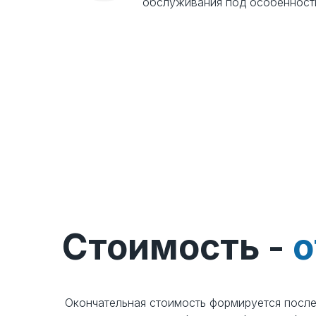
обслуживания под особенности
Стоимость -
от 55 руб./м
Стоимость -
о
Окончательная стоимость формируется посл