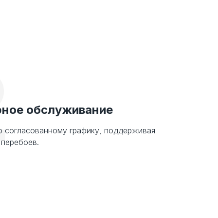
2
рное обслуживание
о согласованному графику, поддерживая
 перебоев.