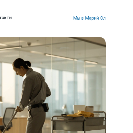
такты
Мы в
Марий Эл