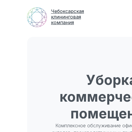
Чебоксарская
клининговая
компания
Уборк
коммерче
помеще
Комплексное обслуживание офис