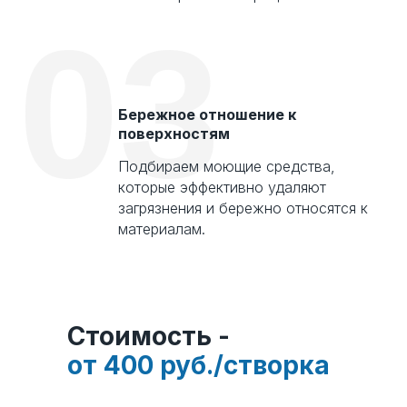
03
Бережное отношение к
поверхностям
Подбираем моющие средства,
которые эффективно удаляют
загрязнения и бережно относятся к
Стоимость -
от
материалам.
400 руб./створка
Стоимость -
от 400 руб./створка