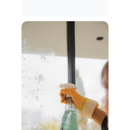
Клинер в назначенное время
прибывает на объект со всем
необходимым инвентарем и
начинает работу.