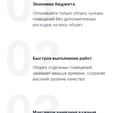
01
Экономия бюджета
Оплачивайте только уборку нужных
помещений без дополнительных
расходов на весь объект.
02
Быстрое выполнение работ
Уборка отдельных помещений
занимает меньше времени, сохраняя
высокий уровень качества.
Клинер в назначенное время
03
прибывает на объект со всем
необходимым инвентарем и
начинает работу.
Максимум внимания важным