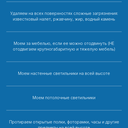
Удаляем на всех поверхностях сложные загрязнения:
известковый налет, ржавчину, жир, водный камень
Моем за мебелью, если ее можно отодвинуть (НЕ
отодвигаем крупногабаритную и тяжелую мебель)
Моем настенные светильники на всей высоте
Моем потолочные светильники
Протираем открытые полки, фоторамки, часы и другие
предметы на всей высоте