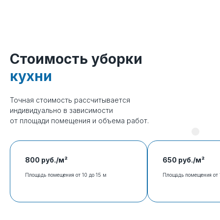
Стоимость уборки
кухни
Клинер в назначенное время
Точная стоимость рассчитывается
прибывает на объект со всем
индивидуально в зависимости
необходимым инвентарем и
от площади помещения и объема работ.
начинает работу.
800 руб./м²
650 руб./м²
Площадь помещения от 10 до 15 м
Площадь помещения от 