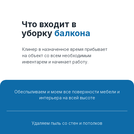
Что входит в
уборку
балкона
Клинер в назначенное время прибывает
на объект со всем необходимым
инвентарем и начинает работу.
Обеспыливаем и моем все поверхности мебели и
интерьера на всей высоте
Удаляем пыль со стен и потолков