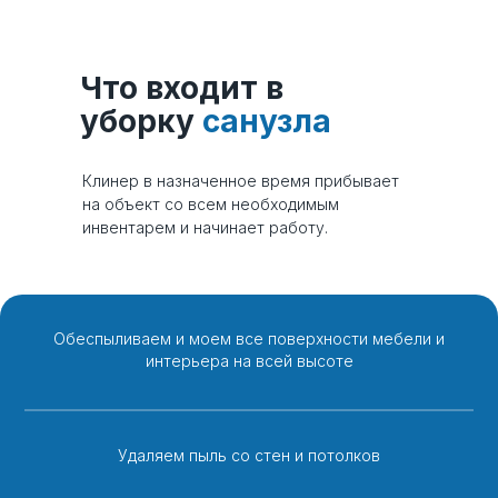
Что входит в
уборку
санузла
Клинер в назначенное время прибывает
на объект со всем необходимым
инвентарем и начинает работу.
Обеспыливаем и моем все поверхности мебели и
интерьера на всей высоте
Удаляем пыль со стен и потолков