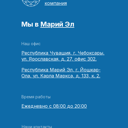
компания
Мы в
Марий Эл
Наш офис
Республика Чувашия, г. Чебоксары,
ул. Ярославская, д. 27, офис 302.
Республика Марий Эл, г. Йошкар-
Ола, ул. Карла Маркса, д. 133, к. 2.
Время работы
Ежедневно с 08:00 до 20:00
Наши контакты