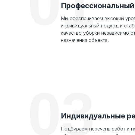
01
Профессиональный
Мы обеспечиваем высокий уров
индивидуальный подход и ста
качество уборки независимо о
назначения объекта.
03
Индивидуальные р
Подбираем перечень работ и п