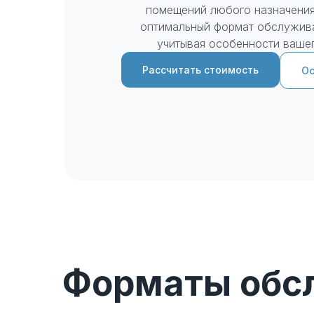
помещений любого назначени
оптимальный формат обслужива
учитывая особенности вашег
Рассчитать стоимость
Ос
Клинер в назначенное время прибывает на объ
инвентарем и начинает работу.
Форматы обс