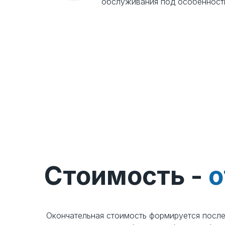
обслуживания под особенности
Стоимость -
от 55 руб./м
Стоимость -
о
Окончательная стоимость формируется посл