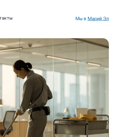
такты
Мы в
Марий Эл