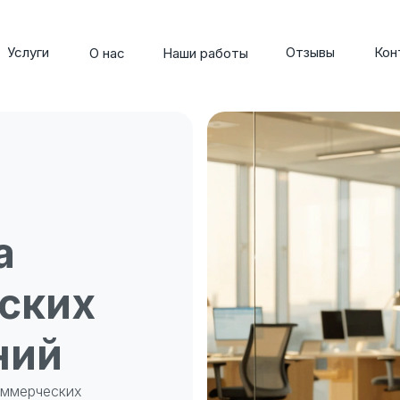
Услуги
Отзывы
Кон
О нас
Наши работы
а
ских
ний
оммерческих