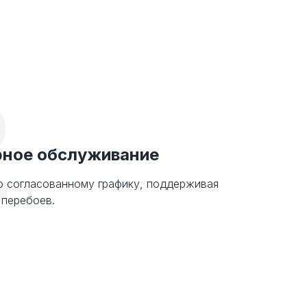
2
рное обслуживание
о согласованному графику, поддерживая
 перебоев.