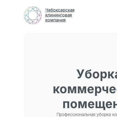
Чебоксарская
клининговая
компания
Уборк
коммерче
помеще
Профессиональная уборка к